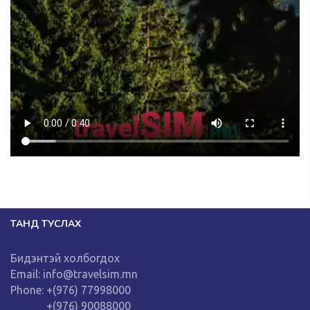
ТАНД ТУСЛАХ
Бидэнтэй холбогдох
Email: info@travelsim.mn
Phone: +(976) 77998000
+(976) 90088000