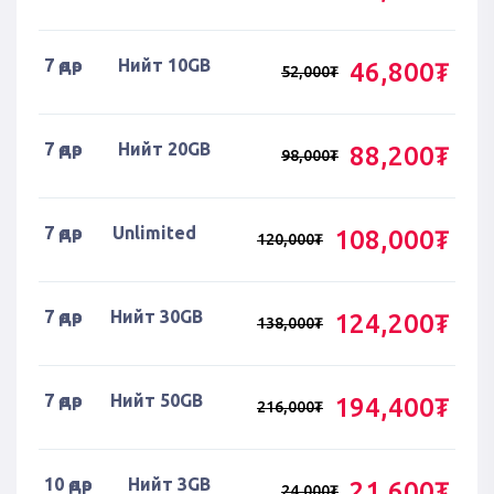
7 өдөр
Нийт 10GB
46,800₮
52,000₮
7 өдөр
Нийт 20GB
88,200₮
98,000₮
7 өдөр
Unlimited
108,000₮
120,000₮
7 өдөр
Нийт 30GB
124,200₮
138,000₮
7 өдөр
Нийт 50GB
194,400₮
216,000₮
10 өдөр
Нийт 3GB
21,600₮
24,000₮