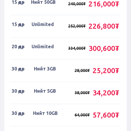
15 өдөр
Нийт 50GB
216,000₮
240,000₮
15 өдөр
Unlimited
226,800₮
252,000₮
20 өдөр
Unlimited
300,600₮
334,000₮
30 өдөр
Нийт 3GB
25,200₮
28,000₮
30 өдөр
Нийт 5GB
34,200₮
38,000₮
30 өдөр
Нийт 10GB
57,600₮
64,000₮