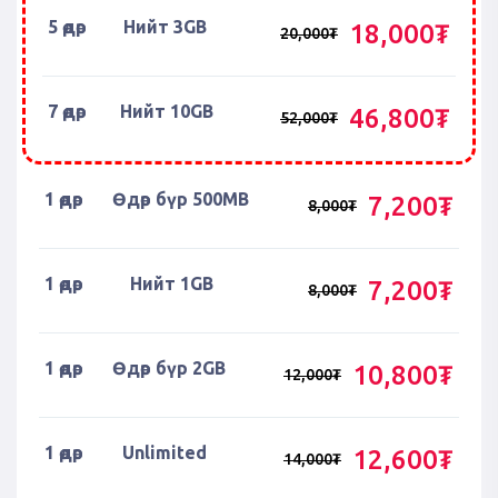
5 өдөр
Нийт 3GB
18,000₮
20,000₮
7 өдөр
Нийт 10GB
46,800₮
52,000₮
1 өдөр
Өдөр бүр 500MB
7,200₮
8,000₮
1 өдөр
Нийт 1GB
7,200₮
8,000₮
1 өдөр
Өдөр бүр 2GB
10,800₮
12,000₮
1 өдөр
Unlimited
12,600₮
14,000₮