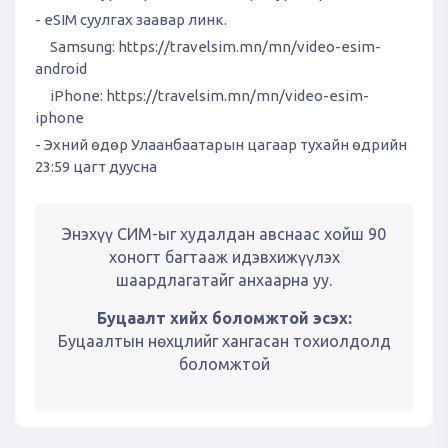
- eSIM суулгах заавар линк.
Samsung:
https://travelsim.mn/mn/video-esim-
android
iPhone:
https://travelsim.mn/mn/video-esim-
iphone
- Эхний өдөр Улаанбаатарын цагаар тухайн өдрийн
23:59 цагт дуусна
Энэхүү СИМ-ыг худалдан авснаас хойш 90
хоногт багтааж идэвхижүүлэх
шаардлагатайг анхаарна уу.
Буцаалт хийх боломжтой эсэх:
Буцаалтын нөхцлийг хангасан тохиолдолд
боломжтой