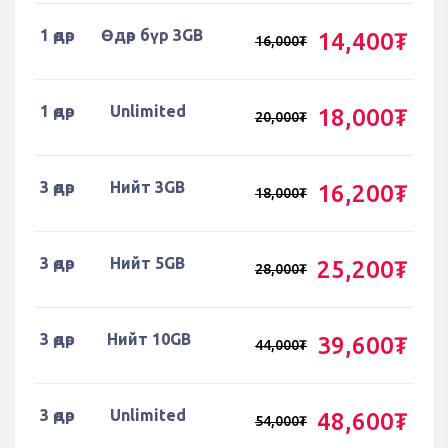
1 өдөр
Өдөр бүр 3GB
14,400₮
16,000₮
1 өдөр
Unlimited
18,000₮
20,000₮
3 өдөр
Нийт 3GB
16,200₮
18,000₮
3 өдөр
Нийт 5GB
25,200₮
28,000₮
3 өдөр
Нийт 10GB
39,600₮
44,000₮
3 өдөр
Unlimited
48,600₮
54,000₮