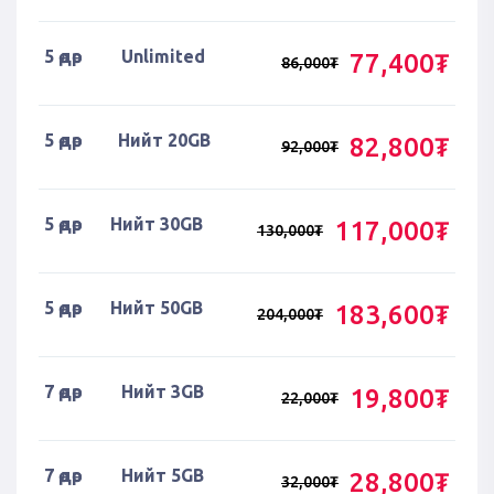
5 өдөр
Unlimited
77,400₮
86,000₮
5 өдөр
Нийт 20GB
82,800₮
92,000₮
5 өдөр
Нийт 30GB
117,000₮
130,000₮
5 өдөр
Нийт 50GB
183,600₮
204,000₮
7 өдөр
Нийт 3GB
19,800₮
22,000₮
7 өдөр
Нийт 5GB
28,800₮
32,000₮