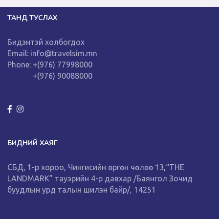
ТАНД ТУСЛАХ
Бидэнтэй холбогдох
Email: info@travelsim.mn
Phone: +(976) 77998000
+(976) 90088000
БИДНИЙ ХАЯГ
СБД, 1-р хороо, Чингисийн өргөн чөлөө 13,“THE
LANDMARK” тауэрийн 4-р давхар /Баянгол Зочид
буудлын урд талын шилэн байр/, 14251