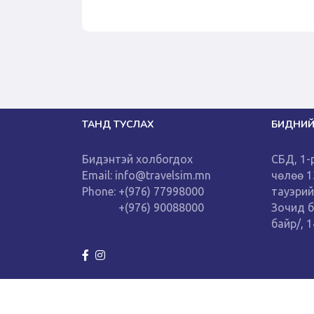
ТАНД ТУСЛАХ
БИДНИЙ
Бидэнтэй холбогдох
СБД, 1-
Email: info@travelsim.mn
чөлөө 
Phone: +(976) 77998000
тауэрий
+(976) 90088000
Зочид 
байр/, 